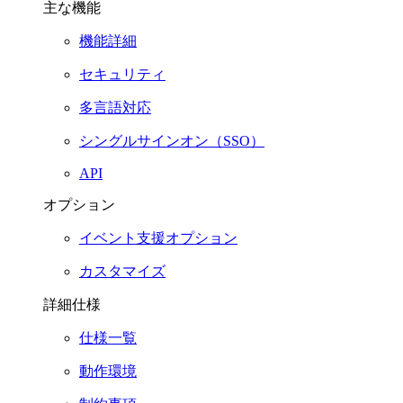
主な機能
機能詳細
セキュリティ
多言語対応
シングルサインオン（SSO）
API
オプション
イベント支援オプション
カスタマイズ
詳細仕様
仕様一覧
動作環境