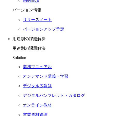
制約事項
バージョン情報
リリースノート
バージョンアップ予定
用途別の課題解決
用途別の課題解決
Solution
業務マニュアル
オンデマンド講義・学習
デジタル広報誌
デジタルパンフレット・カタログ
オンライン教材
営業資料管理