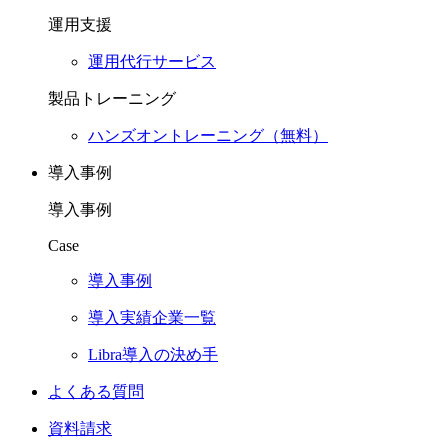
運用支援
運用代行サービス
製品トレーニング
ハンズオントレーニング（無料）
導入事例
導入事例
Case
導入事例
導入実績企業一覧
Libra導入の決め手
よくある質問
資料請求