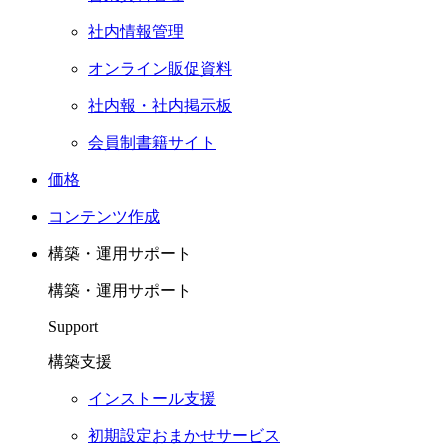
社内情報管理
オンライン販促資料
社内報・社内掲示板
会員制書籍サイト
価格
コンテンツ作成
構築・運用サポート
構築・運用サポート
Support
構築支援
インストール支援
初期設定おまかせサービス