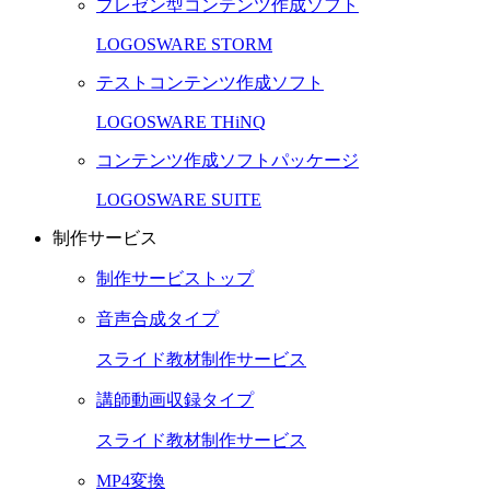
プレゼン型コンテンツ作成ソフト
LOGOSWARE STORM
テストコンテンツ作成ソフト
LOGOSWARE THiNQ
コンテンツ作成ソフトパッケージ
LOGOSWARE SUITE
制作サービス
制作サービストップ
音声合成タイプ
スライド教材制作サービス
講師動画収録タイプ
スライド教材制作サービス
MP4変換