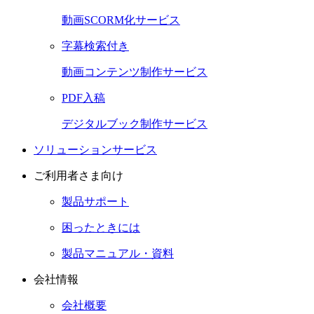
動画SCORM化サービス
字幕検索付き
動画コンテンツ制作サービス
PDF入稿
デジタルブック制作サービス
ソリューションサービス
ご利用者さま向け
製品サポート
困ったときには
製品マニュアル・資料
会社情報
会社概要