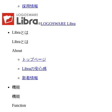
採用情報
LOGOSWARE Libra
Libraとは
Libraとは
About
トップページ
Libraの安心感
新着情報
機能
機能
Function