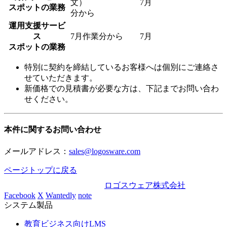
文）
7月
スポットの業務
分から
運用支援サービ
ス
7月作業分から
7月
スポットの業務
特別に契約を締結しているお客様へは個別にご連絡さ
せていただきます。
新価格での見積書が必要な方は、下記までお問い合わ
せください。
本件に関するお問い合わせ
メールアドレス：
sales@logosware.com
ページトップに戻る
ロゴスウェア株式会社
Facebook
X
Wantedly
note
システム製品
教育ビジネス向けLMS