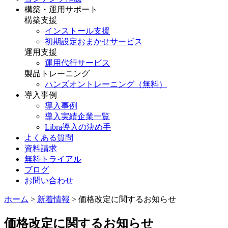
構築・運用サポート
構築支援
インストール支援
初期設定おまかせサービス
運用支援
運用代行サービス
製品トレーニング
ハンズオントレーニング（無料）
導入事例
導入事例
導入実績企業一覧
Libra導入の決め手
よくある質問
資料請求
無料トライアル
ブログ
お問い合わせ
ホーム
>
新着情報
>
価格改定に関するお知らせ
価格改定に関するお知らせ