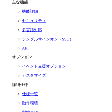
主な機能
機能詳細
セキュリティ
多言語対応
シングルサインオン（SSO）
API
オプション
イベント支援オプション
カスタマイズ
詳細仕様
仕様一覧
動作環境