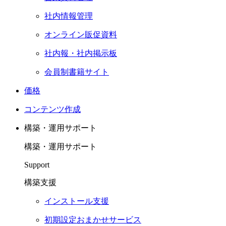
社内情報管理
オンライン販促資料
社内報・社内掲示板
会員制書籍サイト
価格
コンテンツ作成
構築・運用サポート
構築・運用サポート
Support
構築支援
インストール支援
初期設定おまかせサービス