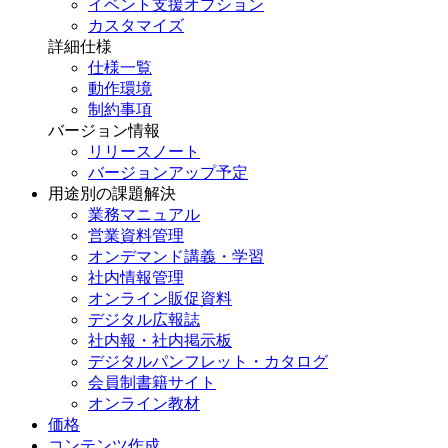
イベント支援オプション
カスタマイズ
詳細仕様
仕様一覧
動作環境
制約事項
バージョン情報
リリースノート
バージョンアップ予定
用途別の課題解決
業務マニュアル
営業資料管理
オンデマンド講義・学習
社内情報管理
オンライン販促資料
デジタル広報誌
社内報・社内掲示板
デジタルパンフレット・カタログ
会員制書籍サイト
オンライン教材
価格
コンテンツ作成