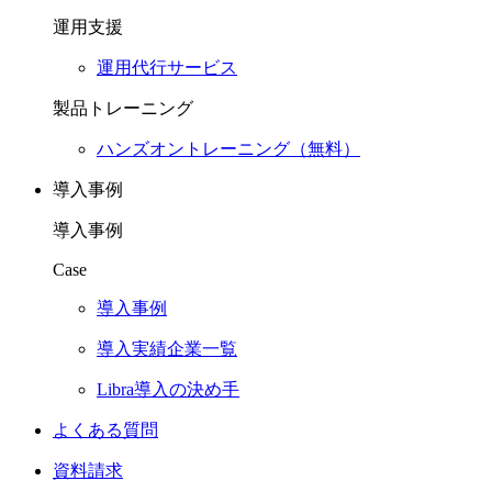
運用支援
運用代行サービス
製品トレーニング
ハンズオントレーニング（無料）
導入事例
導入事例
Case
導入事例
導入実績企業一覧
Libra導入の決め手
よくある質問
資料請求