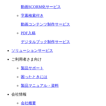
動画SCORM化サービス
字幕検索付き
動画コンテンツ制作サービス
PDF入稿
デジタルブック制作サービス
ソリューションサービス
ご利用者さま向け
製品サポート
困ったときには
製品マニュアル・資料
会社情報
会社概要