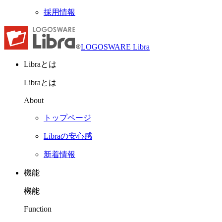
採用情報
LOGOSWARE Libra
Libraとは
Libraとは
About
トップページ
Libraの安心感
新着情報
機能
機能
Function