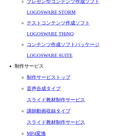
プレゼン型コンテンツ作成ソフト
LOGOSWARE STORM
テストコンテンツ作成ソフト
LOGOSWARE THiNQ
コンテンツ作成ソフトパッケージ
LOGOSWARE SUITE
制作サービス
制作サービストップ
音声合成タイプ
スライド教材制作サービス
講師動画収録タイプ
スライド教材制作サービス
MP4変換