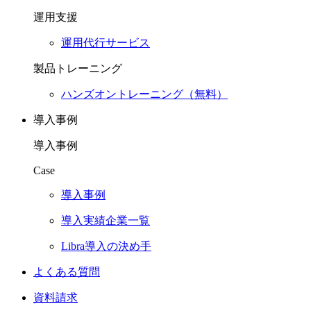
運用支援
運用代行サービス
製品トレーニング
ハンズオントレーニング（無料）
導入事例
導入事例
Case
導入事例
導入実績企業一覧
Libra導入の決め手
よくある質問
資料請求