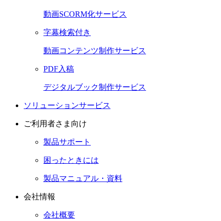
動画SCORM化サービス
字幕検索付き
動画コンテンツ制作サービス
PDF入稿
デジタルブック制作サービス
ソリューションサービス
ご利用者さま向け
製品サポート
困ったときには
製品マニュアル・資料
会社情報
会社概要