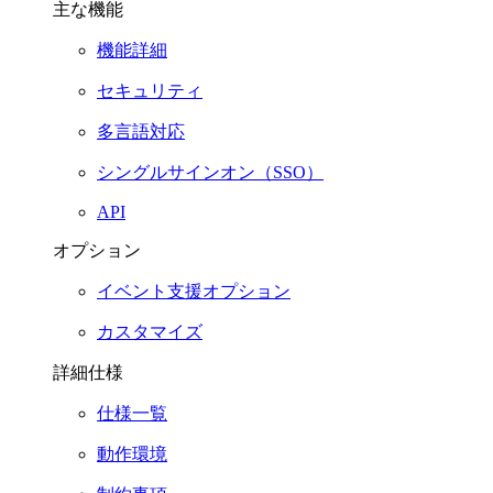
主な機能
機能詳細
セキュリティ
多言語対応
シングルサインオン（SSO）
API
オプション
イベント支援オプション
カスタマイズ
詳細仕様
仕様一覧
動作環境