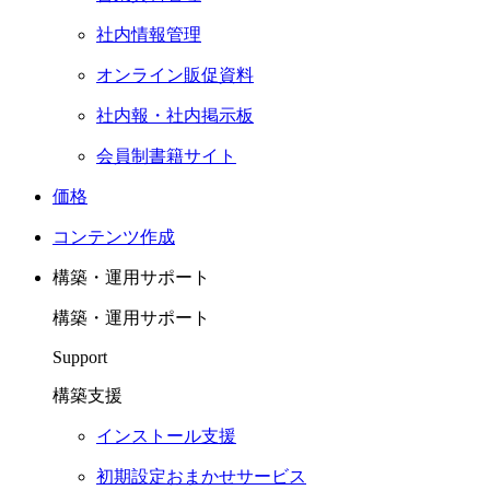
社内情報管理
オンライン販促資料
社内報・社内掲示板
会員制書籍サイト
価格
コンテンツ作成
構築・運用サポート
構築・運用サポート
Support
構築支援
インストール支援
初期設定おまかせサービス