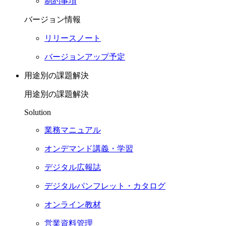
制約事項
バージョン情報
リリースノート
バージョンアップ予定
用途別の課題解決
用途別の課題解決
Solution
業務マニュアル
オンデマンド講義・学習
デジタル広報誌
デジタルパンフレット・カタログ
オンライン教材
営業資料管理