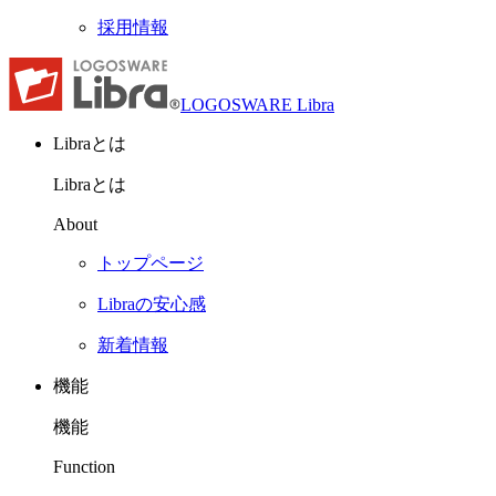
採用情報
LOGOSWARE Libra
Libraとは
Libraとは
About
トップページ
Libraの安心感
新着情報
機能
機能
Function