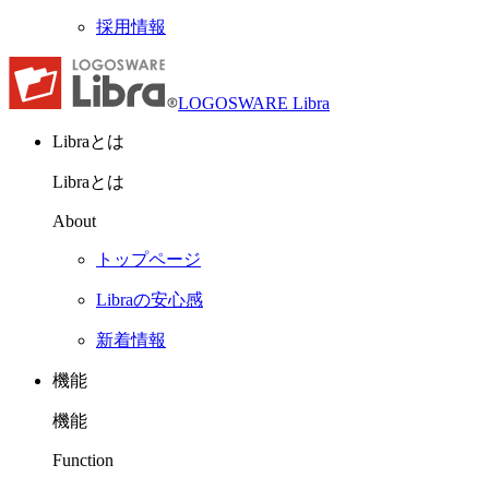
採用情報
LOGOSWARE Libra
Libraとは
Libraとは
About
トップページ
Libraの安心感
新着情報
機能
機能
Function