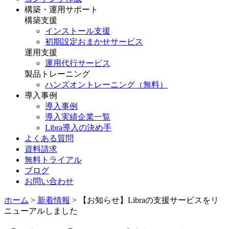
構築・運用サポート
構築支援
インストール支援
初期設定おまかせサービス
運用支援
運用代行サービス
製品トレーニング
ハンズオントレーニング（無料）
導入事例
導入事例
導入実績企業一覧
Libra導入の決め手
よくある質問
資料請求
無料トライアル
ブログ
お問い合わせ
ホーム
>
新着情報
>
【お知らせ】Libraの支援サービスをリ
ニューアルしました