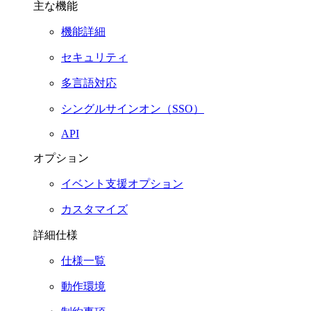
主な機能
機能詳細
セキュリティ
多言語対応
シングルサインオン（SSO）
API
オプション
イベント支援オプション
カスタマイズ
詳細仕様
仕様一覧
動作環境