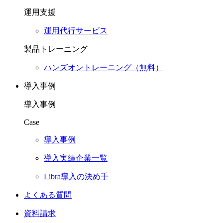
運用支援
運用代行サービス
製品トレーニング
ハンズオントレーニング（無料）
導入事例
導入事例
Case
導入事例
導入実績企業一覧
Libra導入の決め手
よくある質問
資料請求