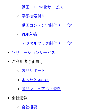
動画SCORM化サービス
字幕検索付き
動画コンテンツ制作サービス
PDF入稿
デジタルブック制作サービス
ソリューションサービス
ご利用者さま向け
製品サポート
困ったときには
製品マニュアル・資料
会社情報
会社概要