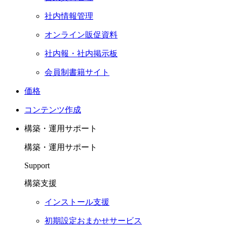
社内情報管理
オンライン販促資料
社内報・社内掲示板
会員制書籍サイト
価格
コンテンツ作成
構築・運用サポート
構築・運用サポート
Support
構築支援
インストール支援
初期設定おまかせサービス