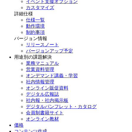
イベント支援オプション
カスタマイズ
詳細仕様
仕様一覧
動作環境
制約事項
バージョン情報
リリースノート
バージョンアップ予定
用途別の課題解決
業務マニュアル
営業資料管理
オンデマンド講義・学習
社内情報管理
オンライン販促資料
デジタル広報誌
社内報・社内掲示板
デジタルパンフレット・カタログ
会員制書籍サイト
オンライン教材
価格
コンテンツ作成