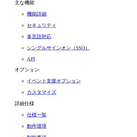
主な機能
機能詳細
セキュリティ
多言語対応
シングルサインオン（SSO）
API
オプション
イベント支援オプション
カスタマイズ
詳細仕様
仕様一覧
動作環境