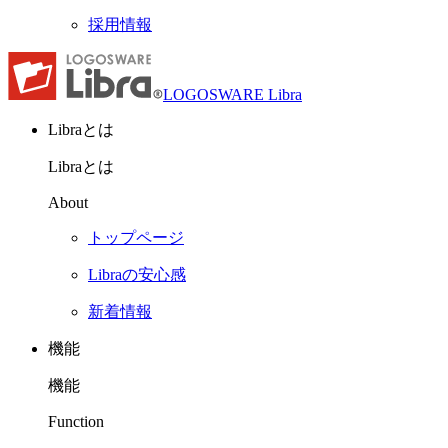
採用情報
LOGOSWARE Libra
Libraとは
Libraとは
About
トップページ
Libraの安心感
新着情報
機能
機能
Function