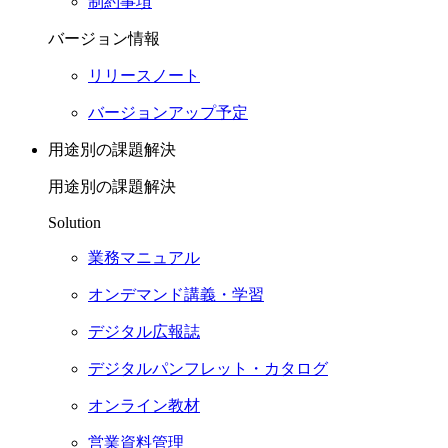
制約事項
バージョン情報
リリースノート
バージョンアップ予定
用途別の課題解決
用途別の課題解決
Solution
業務マニュアル
オンデマンド講義・学習
デジタル広報誌
デジタルパンフレット・カタログ
オンライン教材
営業資料管理