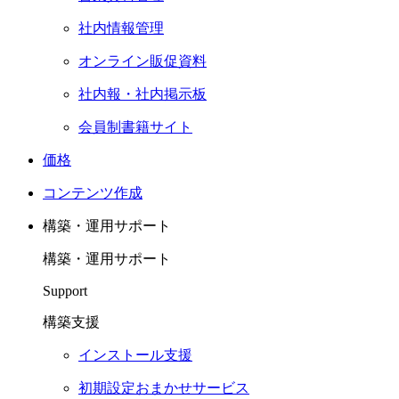
社内情報管理
オンライン販促資料
社内報・社内掲示板
会員制書籍サイト
価格
コンテンツ作成
構築・運用サポート
構築・運用サポート
Support
構築支援
インストール支援
初期設定おまかせサービス