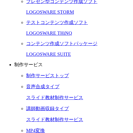
プレゼン型コンテンツ作成ソフト
LOGOSWARE STORM
テストコンテンツ作成ソフト
LOGOSWARE THiNQ
コンテンツ作成ソフトパッケージ
LOGOSWARE SUITE
制作サービス
制作サービストップ
音声合成タイプ
スライド教材制作サービス
講師動画収録タイプ
スライド教材制作サービス
MP4変換