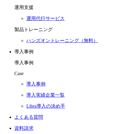
運用支援
運用代行サービス
製品トレーニング
ハンズオントレーニング（無料）
導入事例
導入事例
Case
導入事例
導入実績企業一覧
Libra導入の決め手
よくある質問
資料請求