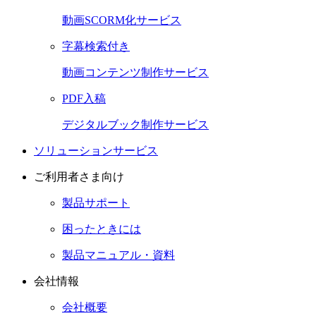
動画SCORM化サービス
字幕検索付き
動画コンテンツ制作サービス
PDF入稿
デジタルブック制作サービス
ソリューションサービス
ご利用者さま向け
製品サポート
困ったときには
製品マニュアル・資料
会社情報
会社概要