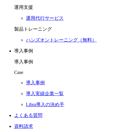
運用支援
運用代行サービス
製品トレーニング
ハンズオントレーニング（無料）
導入事例
導入事例
Case
導入事例
導入実績企業一覧
Libra導入の決め手
よくある質問
資料請求