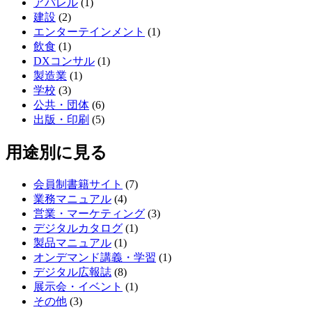
アパレル
(1)
建設
(2)
エンターテインメント
(1)
飲食
(1)
DXコンサル
(1)
製造業
(1)
学校
(3)
公共・団体
(6)
出版・印刷
(5)
用途別に見る
会員制書籍サイト
(7)
業務マニュアル
(4)
営業・マーケティング
(3)
デジタルカタログ
(1)
製品マニュアル
(1)
オンデマンド講義・学習
(1)
デジタル広報誌
(8)
展示会・イベント
(1)
その他
(3)