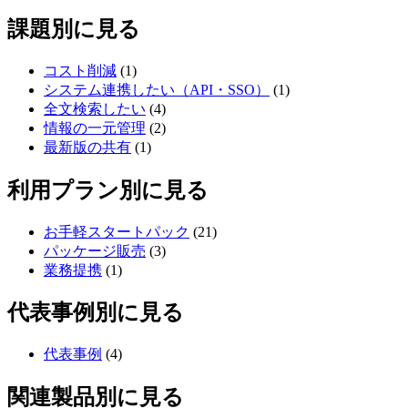
課題別に見る
コスト削減
(1)
システム連携したい（API・SSO）
(1)
全文検索したい
(4)
情報の一元管理
(2)
最新版の共有
(1)
利用プラン別に見る
お手軽スタートパック
(21)
パッケージ販売
(3)
業務提携
(1)
代表事例別に見る
代表事例
(4)
関連製品別に見る