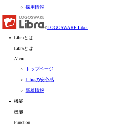
採用情報
LOGOSWARE Libra
Libraとは
Libraとは
About
トップページ
Libraの安心感
新着情報
機能
機能
Function