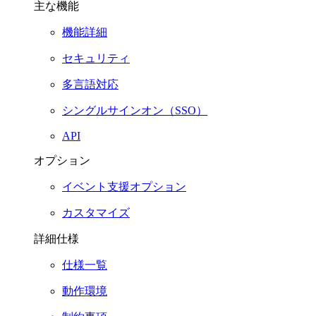
主な機能
機能詳細
セキュリティ
多言語対応
シングルサインオン（SSO）
API
オプション
イベント支援オプション
カスタマイズ
詳細仕様
仕様一覧
動作環境