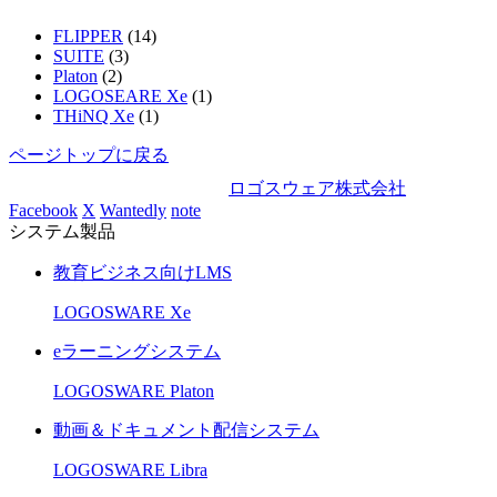
FLIPPER
(14)
SUITE
(3)
Platon
(2)
LOGOSEARE Xe
(1)
THiNQ Xe
(1)
ページトップに戻る
ロゴスウェア株式会社
Facebook
X
Wantedly
note
システム製品
教育ビジネス向けLMS
LOGOSWARE Xe
eラーニングシステム
LOGOSWARE Platon
動画＆ドキュメント配信システム
LOGOSWARE Libra