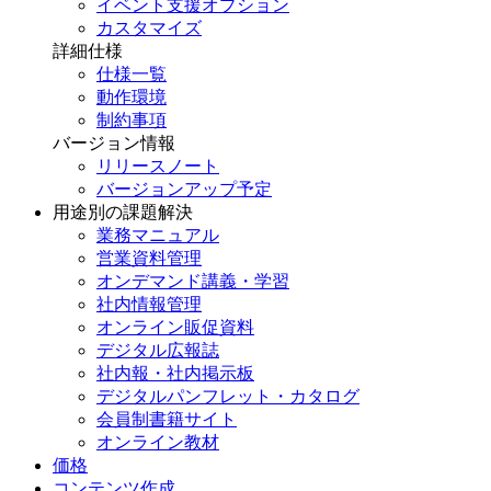
イベント支援オプション
カスタマイズ
詳細仕様
仕様一覧
動作環境
制約事項
バージョン情報
リリースノート
バージョンアップ予定
用途別の課題解決
業務マニュアル
営業資料管理
オンデマンド講義・学習
社内情報管理
オンライン販促資料
デジタル広報誌
社内報・社内掲示板
デジタルパンフレット・カタログ
会員制書籍サイト
オンライン教材
価格
コンテンツ作成