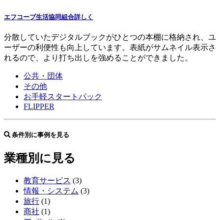
エフコープ生活協同組合
詳しく
分散していたデジタルブックがひとつの本棚に格納され、
ユ
ーザーの利便性も向上
しています。
表紙がサムネイル表示さ
れるので、より打ち出しを強める
ことができました。
公共・団体
その他
お手軽スタートパック
FLIPPER
条件別に事例を見る
業種別に見る
教育サービス
(3)
情報・システム
(3)
旅行
(1)
商社
(1)