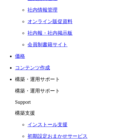
社内情報管理
オンライン販促資料
社内報・社内掲示板
会員制書籍サイト
価格
コンテンツ作成
構築・運用サポート
構築・運用サポート
Support
構築支援
インストール支援
初期設定おまかせサービス