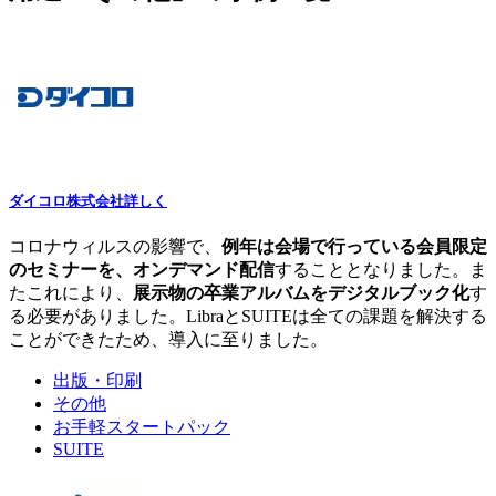
ダイコロ株式会社
詳しく
コロナウィルスの影響で、
例年は会場で行っている会員限定
のセミナーを、オンデマンド配信
することとなりました。ま
たこれにより、
展示物の卒業アルバムをデジタルブック化
す
る必要がありました。LibraとSUITEは全ての課題を解決する
ことができたため、導入に至りました。
出版・印刷
その他
お手軽スタートパック
SUITE