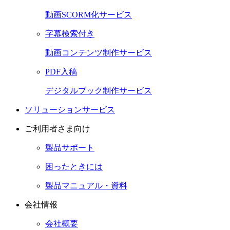
動画SCORM化サービス
字幕検索付き
動画コンテンツ制作サービス
PDF入稿
デジタルブック制作サービス
ソリューションサービス
ご利用者さま向け
製品サポート
困ったときには
製品マニュアル・資料
会社情報
会社概要