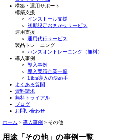
構築・運用サポート
構築支援
インストール支援
初期設定おまかせサービス
運用支援
運用代行サービス
製品トレーニング
ハンズオントレーニング（無料）
導入事例
導入事例
導入実績企業一覧
Libra導入の決め手
よくある質問
資料請求
無料トライアル
ブログ
お問い合わせ
ホーム
>
導入事例
>
その他
用途「その他」の事例一覧