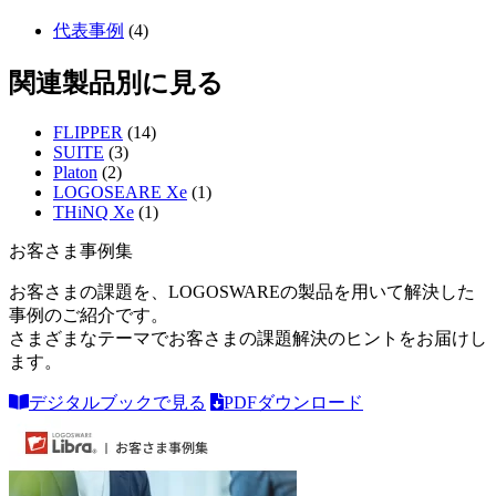
代表事例
(4)
関連製品別に見る
FLIPPER
(14)
SUITE
(3)
Platon
(2)
LOGOSEARE Xe
(1)
THiNQ Xe
(1)
お客さま事例集
お客さまの課題を、LOGOSWAREの製品を用いて解決した
事例のご紹介です。
さまざまなテーマでお客さまの課題解決のヒントをお届けし
ます。
デジタルブックで見る
PDFダウンロード