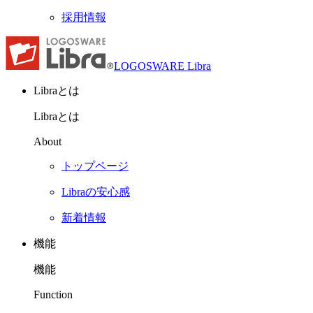
採用情報
LOGOSWARE Libra
Libraとは
Libraとは
About
トップページ
Libraの安心感
新着情報
機能
機能
Function