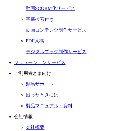
動画SCORM化サービス
字幕検索付き
動画コンテンツ制作サービス
PDF入稿
デジタルブック制作サービス
ソリューションサービス
ご利用者さま向け
製品サポート
困ったときには
製品マニュアル・資料
会社情報
会社概要