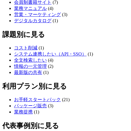
会員制書籍サイト
(7)
業務マニュアル
(4)
営業・マーケティング
(3)
デジタルカタログ
(1)
課題別に見る
コスト削減
(1)
システム連携したい（API・SSO）
(1)
全文検索したい
(4)
情報の一元管理
(2)
最新版の共有
(1)
利用プラン別に見る
お手軽スタートパック
(21)
パッケージ販売
(3)
業務提携
(1)
代表事例別に見る