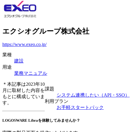
エクシオグループ株式会社
https://www.exeo.co.jp/
業種
建設
用途
業務マニュアル
＊本記事は2023年10
課題
月に取材した内容を
システム連携したい（API・SSO）
もとに構成していま
利用プラン
す。
お手軽スタートパック
LOGOSWARE Libraを体験してみませんか？