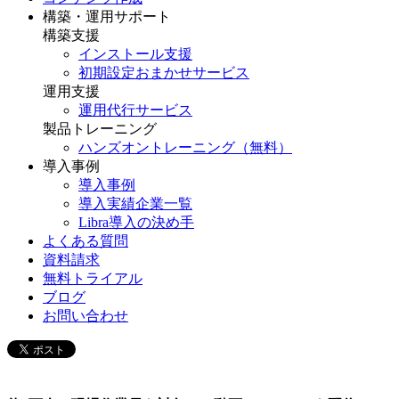
構築・運用サポート
構築支援
インストール支援
初期設定おまかせサービス
運用支援
運用代行サービス
製品トレーニング
ハンズオントレーニング（無料）
導入事例
導入事例
導入実績企業一覧
Libra導入の決め手
よくある質問
資料請求
無料トライアル
ブログ
お問い合わせ