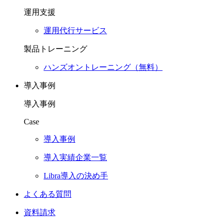
運用支援
運用代行サービス
製品トレーニング
ハンズオントレーニング（無料）
導入事例
導入事例
Case
導入事例
導入実績企業一覧
Libra導入の決め手
よくある質問
資料請求