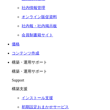
社内情報管理
オンライン販促資料
社内報・社内掲示板
会員制書籍サイト
価格
コンテンツ作成
構築・運用サポート
構築・運用サポート
Support
構築支援
インストール支援
初期設定おまかせサービス