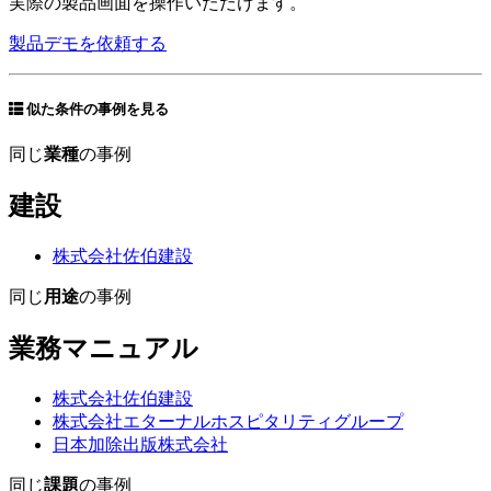
実際の製品画面を操作いただけます。
製品デモを依頼する
似た条件の事例を見る
同じ
業種
の事例
建設
株式会社佐伯建設
同じ
用途
の事例
業務マニュアル
株式会社佐伯建設
株式会社エターナルホスピタリティグループ
日本加除出版株式会社
同じ
課題
の事例