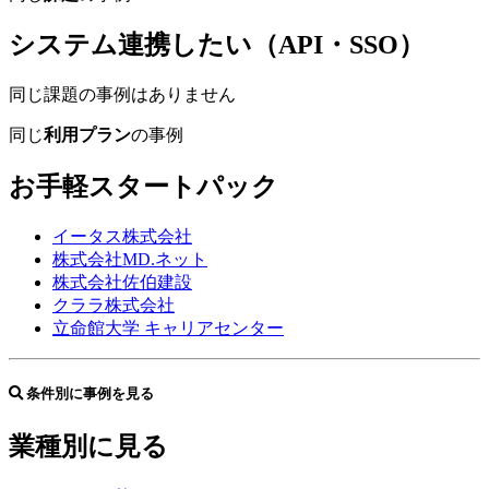
システム連携したい（API・SSO）
同じ課題の事例はありません
同じ
利用プラン
の事例
お手軽スタートパック
イータス株式会社
株式会社MD.ネット
株式会社佐伯建設
クララ株式会社
立命館大学 キャリアセンター
条件別に事例を見る
業種別に見る