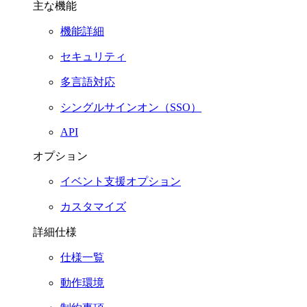
主な機能
機能詳細
セキュリティ
多言語対応
シングルサインオン（SSO）
API
オプション
イベント支援オプション
カスタマイズ
詳細仕様
仕様一覧
動作環境