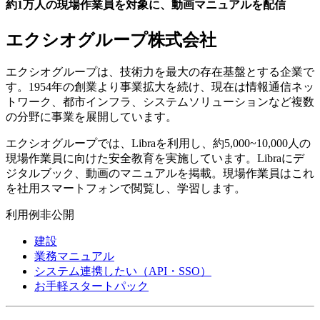
約1万人の現場作業員を対象に、動画マニュアルを配信
エクシオグループ株式会社
エクシオグループは、技術力を最大の存在基盤とする企業で
す。1954年の創業より事業拡大を続け、現在は情報通信ネッ
トワーク、都市インフラ、システムソリューションなど複数
の分野に事業を展開しています。
エクシオグループでは、Libraを利用し、約5,000~10,000人の
現場作業員に向けた安全教育を実施しています。Libraにデ
ジタルブック、動画のマニュアルを掲載。現場作業員はこれ
を社用スマートフォンで閲覧し、学習します。
利用例
非公開
建設
業務マニュアル
システム連携したい（API・SSO）
お手軽スタートパック