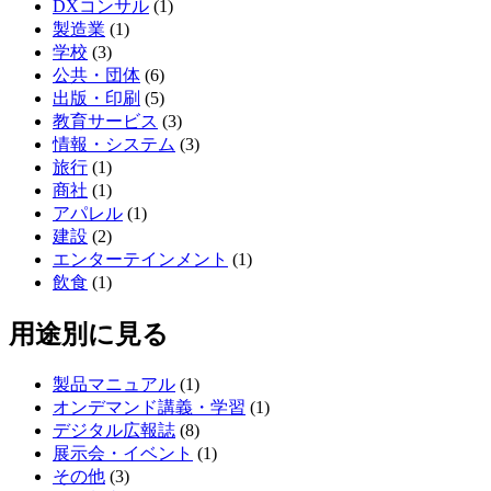
DXコンサル
(1)
製造業
(1)
学校
(3)
公共・団体
(6)
出版・印刷
(5)
教育サービス
(3)
情報・システム
(3)
旅行
(1)
商社
(1)
アパレル
(1)
建設
(2)
エンターテインメント
(1)
飲食
(1)
用途別に見る
製品マニュアル
(1)
オンデマンド講義・学習
(1)
デジタル広報誌
(8)
展示会・イベント
(1)
その他
(3)