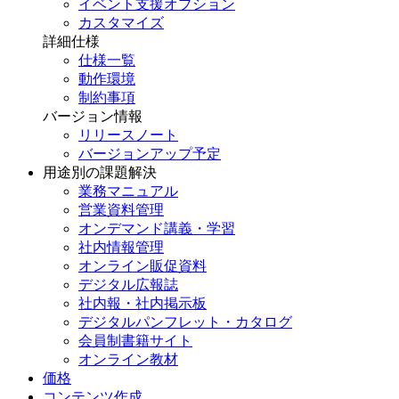
イベント支援オプション
カスタマイズ
詳細仕様
仕様一覧
動作環境
制約事項
バージョン情報
リリースノート
バージョンアップ予定
用途別の課題解決
業務マニュアル
営業資料管理
オンデマンド講義・学習
社内情報管理
オンライン販促資料
デジタル広報誌
社内報・社内掲示板
デジタルパンフレット・カタログ
会員制書籍サイト
オンライン教材
価格
コンテンツ作成