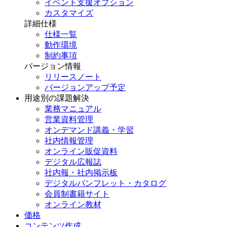
イベント支援オプション
カスタマイズ
詳細仕様
仕様一覧
動作環境
制約事項
バージョン情報
リリースノート
バージョンアップ予定
用途別の課題解決
業務マニュアル
営業資料管理
オンデマンド講義・学習
社内情報管理
オンライン販促資料
デジタル広報誌
社内報・社内掲示板
デジタルパンフレット・カタログ
会員制書籍サイト
オンライン教材
価格
コンテンツ作成