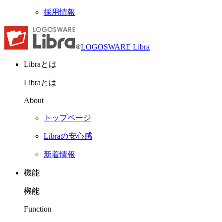
採用情報
LOGOSWARE Libra
Libraとは
Libraとは
About
トップページ
Libraの安心感
新着情報
機能
機能
Function