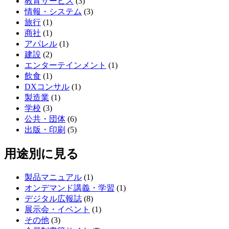
教育サービス
(3)
情報・システム
(3)
旅行
(1)
商社
(1)
アパレル
(1)
建設
(2)
エンターテインメント
(1)
飲食
(1)
DXコンサル
(1)
製造業
(1)
学校
(3)
公共・団体
(6)
出版・印刷
(5)
用途別に見る
製品マニュアル
(1)
オンデマンド講義・学習
(1)
デジタル広報誌
(8)
展示会・イベント
(1)
その他
(3)