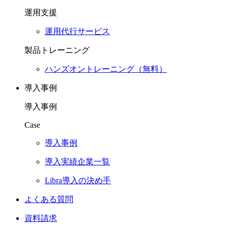
運用支援
運用代行サービス
製品トレーニング
ハンズオントレーニング（無料）
導入事例
導入事例
Case
導入事例
導入実績企業一覧
Libra導入の決め手
よくある質問
資料請求