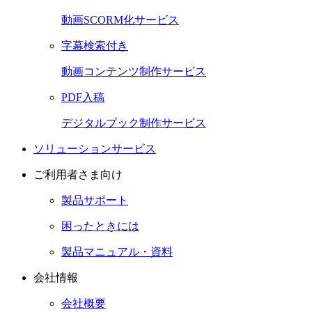
動画SCORM化サービス
字幕検索付き
動画コンテンツ制作サービス
PDF入稿
デジタルブック制作サービス
ソリューションサービス
ご利用者さま向け
製品サポート
困ったときには
製品マニュアル・資料
会社情報
会社概要