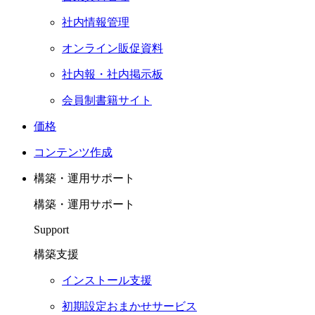
社内情報管理
オンライン販促資料
社内報・社内掲示板
会員制書籍サイト
価格
コンテンツ作成
構築・運用サポート
構築・運用サポート
Support
構築支援
インストール支援
初期設定おまかせサービス