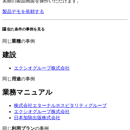
実際の製品画面を操作いただけます。
製品デモを依頼する
似た条件の事例を見る
同じ
業種
の事例
建設
エクシオグループ株式会社
同じ
用途
の事例
業務マニュアル
株式会社エターナルホスピタリティグループ
エクシオグループ株式会社
日本加除出版株式会社
同じ
利用プラン
の事例