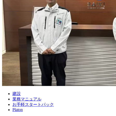
建設
業務マニュアル
お手軽スタートパック
Platon