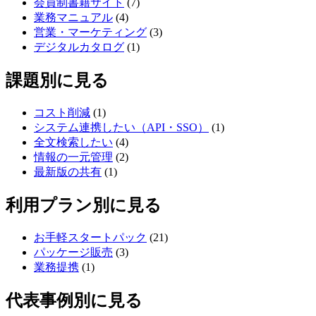
会員制書籍サイト
(7)
業務マニュアル
(4)
営業・マーケティング
(3)
デジタルカタログ
(1)
課題別に見る
コスト削減
(1)
システム連携したい（API・SSO）
(1)
全文検索したい
(4)
情報の一元管理
(2)
最新版の共有
(1)
利用プラン別に見る
お手軽スタートパック
(21)
パッケージ販売
(3)
業務提携
(1)
代表事例別に見る