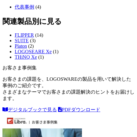
代表事例
(4)
関連製品別に見る
FLIPPER
(14)
SUITE
(3)
Platon
(2)
LOGOSEARE Xe
(1)
THiNQ Xe
(1)
お客さま事例集
お客さまの課題を、LOGOSWAREの製品を用いて解決した
事例のご紹介です。
さまざまなテーマでお客さまの課題解決のヒントをお届けし
ます。
デジタルブックで見る
PDFダウンロード