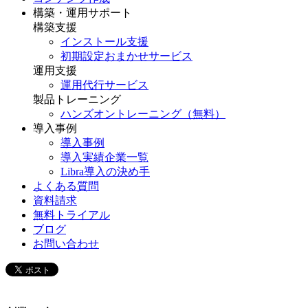
構築・運用サポート
構築支援
インストール支援
初期設定おまかせサービス
運用支援
運用代行サービス
製品トレーニング
ハンズオントレーニング（無料）
導入事例
導入事例
導入実績企業一覧
Libra導入の決め手
よくある質問
資料請求
無料トライアル
ブログ
お問い合わせ