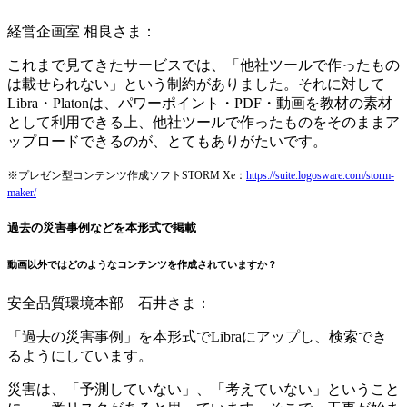
経営企画室 相良さま：
これまで見てきたサービスでは、「他社ツールで作ったもの
は載せられない」という制約がありました。それに対して
Libra・Platonは、パワーポイント・PDF・動画を教材の素材
として利用できる上、他社ツールで作ったものをそのままア
ップロードできるのが、とてもありがたいです。
※プレゼン型コンテンツ作成ソフトSTORM Xe：
https://suite.logosware.com/storm-
maker/
過去の災害事例などを本形式で掲載
動画以外ではどのようなコンテンツを作成されていますか？
安全品質環境本部 石井さま：
「過去の災害事例」を本形式でLibraにアップし、検索でき
るようにしています。
災害は、「予測していない」、「考えていない」ということ