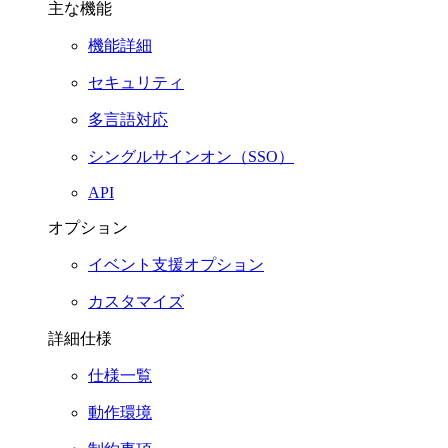
主な機能
機能詳細
セキュリティ
多言語対応
シングルサインオン（SSO）
API
オプション
イベント支援オプション
カスタマイズ
詳細仕様
仕様一覧
動作環境