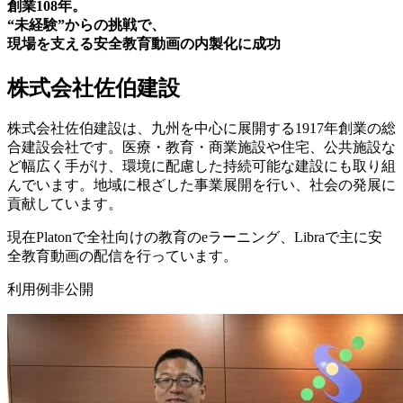
創業108年。
“未経験”からの挑戦で、
現場を支える安全教育動画の内製化に成功
株式会社佐伯建設
株式会社佐伯建設は、九州を中心に展開する1917年創業の総
合建設会社です。医療・教育・商業施設や住宅、公共施設な
ど幅広く手がけ、環境に配慮した持続可能な建設にも取り組
んでいます。地域に根ざした事業展開を行い、社会の発展に
貢献しています。
現在Platonで全社向けの教育のeラーニング、Libraで主に安
全教育動画の配信を行っています。
利用例
非公開