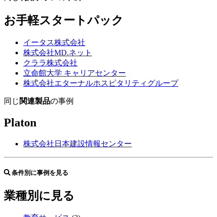
お手軽スタートパック
イータス株式会社
株式会社MD.ネット
クララ株式会社
立命館大学 キャリアセンター
株式会社エターナルホスピタリティグループ
同じ
関連製品
の事例
Platon
株式会社日本建設情報センター
条件別に事例を見る
業種別に見る