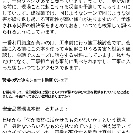
に、一番リスクがあると思っています。そこで、工事が始ま
る前に、現場ごとに起こりうる災害を予測してもらうように
しています。建設業では、同じようなシーンで同じような災
害が繰り返し起こる可能性が高い傾向がありますので、予想
される災害の解決策をまとめておき、いつでも検索して調べ
られるようにしています。
一番利用頻度が高いのは、工事前に行う施工検討会です。会
議に入る前にこの本を使って今回起こりうる災害と対策を確
認し、会議でスムーズに話をする材料にしています。私たち
だけでなく、工事担当者も事前に調べられますし、工事に入
った後もいつでもアクセスできます。
現場の気づきをショート動画でシェア
お話を伺って、佐伯建設様は型にとらわれず様々な学びの形を提供されているなと感じ
ました。今後作ってみたい教材はありますか？
安全品質環境本部 石井さま：
日頃から「何か教材に活かせるものがないか」という視点
で、身近ないろいろなものを見つめています。例えばテレビ
のクイズでやっていた、画像が変化する問題は真似してみた