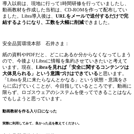
導入以前は、現地に行って1時間研修を行っていましたし、
動画教材を作成した当初は、CD-ROMを作って配布してい
ました。Libra導入後は、
URLをメールで送付するだけで完
結するようになり、工数を大幅に削減
できました。
安全品質環境本部 石井さま：
紙の資料やPDFだと、どこにあるか分からなくなってしまう
ので、今後よりLibraに情報を集約させていきたいと考えて
います。現在、
Libraを見れば「安全に関するコンテンツは
大体見られる」という意識づけはできている
と思います。
「Libraを見に来たらなんとかなる」という状態・意識をさ
らに広げていくことが、今目指しているところです。動画に
限らず、ロゴスウェアのシステムを使ってできることはなん
でもしようと思っています。
動画教材を作る入り口になった
実際に利用してみて、良かった点を教えてください。